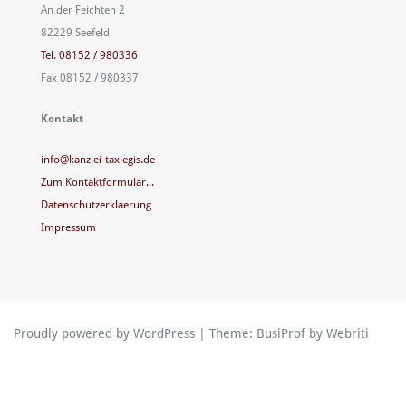
An der Feichten 2
82229 Seefeld
Tel. 08152 / 980336
Fax 08152 / 980337
Kontakt
info@kanzlei-taxlegis.de
Zum Kontaktformular...
Datenschutzerklaerung
Impressum
Proudly powered by WordPress
| Theme:
BusiProf
by Webriti