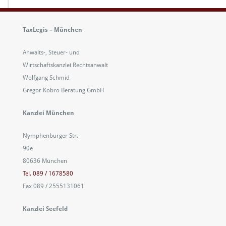
TaxLegis – München
Anwalts-, Steuer- und
Wirtschaftskanzlei Rechtsanwalt
Wolfgang Schmid
Gregor Kobro Beratung GmbH
Kanzlei München
Nymphenburger Str.
90e
80636 München
Tel. 089 / 1678580
Fax 089 / 2555131061
Kanzlei Seefeld