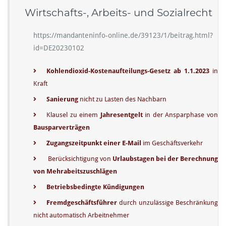
Wirtschafts-, Arbeits- und Sozialrecht
https://mandanteninfo-online.de/39123/1/beitrag.html?
id=DE20230102
Kohlendioxid-Kostenaufteilungs-Gesetz ab 1.1.2023
in
Kraft
Sanierung
nicht zu Lasten des Nachbarn
Klausel zu einem
Jahresentgelt
in der Ansparphase von
Bausparverträgen
Zugangszeitpunkt einer E-Mail
im Geschäftsverkehr
Berücksichtigung von
Urlaubstagen bei der Berechnung
von Mehrabeitszuschlägen
Betriebsbedingte Kündigungen
Fremdgeschäftsführer
durch unzulässige Beschränkung
nicht automatisch Arbeitnehmer