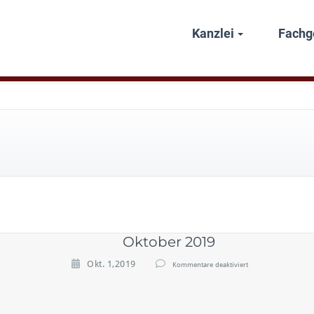
Kanzlei
Fachg
Oktober 2019
f
Okt. 1,2019
Kommentare deaktiviert
ü
r