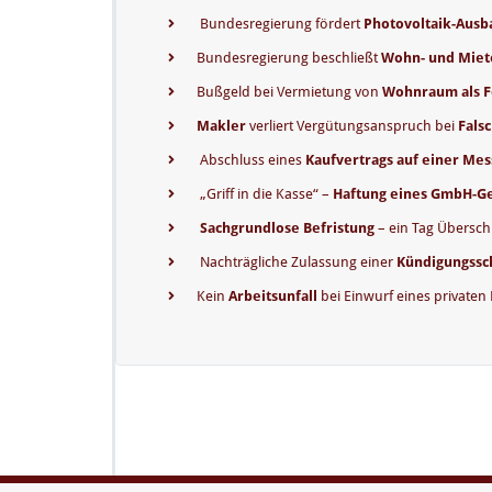
Bundesregierung fördert
Photovoltaik-Ausb
Bundesregierung beschließt
Wohn- und Miet
Bußgeld bei Vermietung von
Wohnraum als 
Makler
verliert Vergütungsanspruch bei
Fals
Abschluss eines
Kaufvertrags auf einer Mes
„Griff in die Kasse“ –
Haftung eines GmbH-Ge
Sachgrundlose Befristung
– ein Tag Übersch
Nachträgliche Zulassung einer
Kündigungssc
Kein
Arbeitsunfall
bei Einwurf eines privaten 