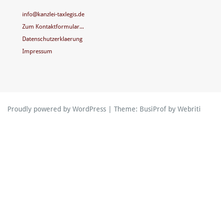
info@kanzlei-taxlegis.de
Zum Kontaktformular...
Datenschutzerklaerung
Impressum
Proudly powered by WordPress
| Theme:
BusiProf
by Webriti