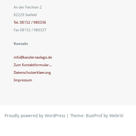
An der Feichten 2
82229 Seefeld
Tel. 08152 / 980336
Fax 08152 / 980337
Kontakt
info@kanzlei-taxlegis.de
Zum Kontaktformular...
Datenschutzerklaerung
Impressum
Proudly powered by WordPress
| Theme:
BusiProf
by Webriti