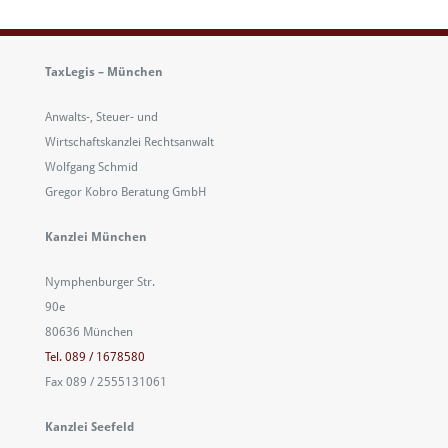
TaxLegis – München
Anwalts-, Steuer- und
Wirtschaftskanzlei Rechtsanwalt
Wolfgang Schmid
Gregor Kobro Beratung GmbH
Kanzlei München
Nymphenburger Str.
90e
80636 München
Tel. 089 / 1678580
Fax 089 / 2555131061
Kanzlei Seefeld