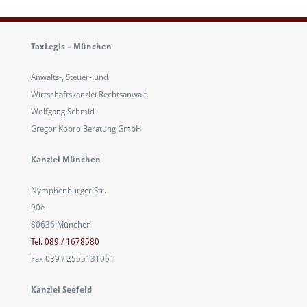
TaxLegis – München
Anwalts-, Steuer- und
Wirtschaftskanzlei Rechtsanwalt
Wolfgang Schmid
Gregor Kobro Beratung GmbH
Kanzlei München
Nymphenburger Str.
90e
80636 München
Tel. 089 / 1678580
Fax 089 / 2555131061
Kanzlei Seefeld