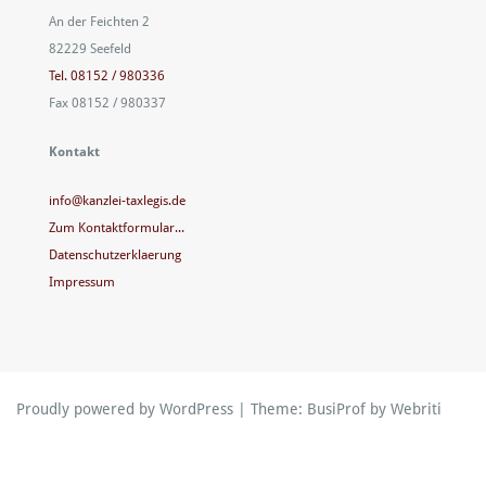
An der Feichten 2
82229 Seefeld
Tel. 08152 / 980336
Fax 08152 / 980337
Kontakt
info@kanzlei-taxlegis.de
Zum Kontaktformular...
Datenschutzerklaerung
Impressum
Proudly powered by WordPress
| Theme:
BusiProf
by Webriti