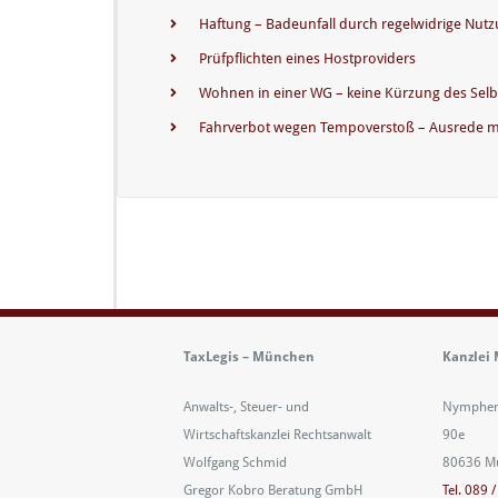
Haftung – Badeunfall durch regelwidrige Nut
Prüfpflichten eines Hostproviders
Wohnen in einer WG – keine Kürzung des Selbs
Fahrverbot wegen Tempoverstoß – Ausrede mit
TaxLegis – München
Kanzlei
Anwalts-, Steuer- und
Nymphenb
Wirtschaftskanzlei Rechtsanwalt
90e
Wolfgang Schmid
80636 M
Gregor Kobro Beratung GmbH
Tel. 089 