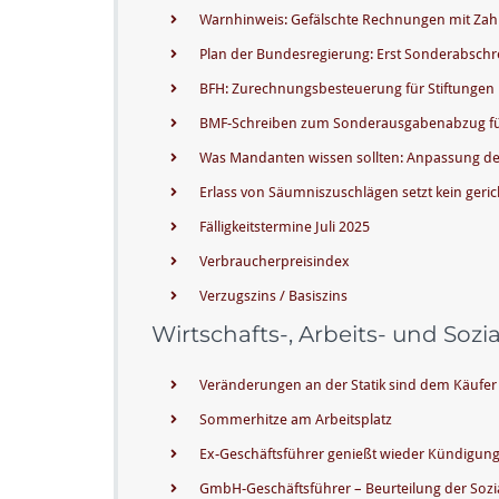
Warnhinweis: Gefälschte Rechnungen mit Zah
Plan der Bundesregierung: Erst Sonderabsch
BFH: Zurechnungsbesteuerung für Stiftungen
BMF-Schreiben zum Sonderausgabenabzug für
Was Mandanten wissen sollten: Anpassung de
Erlass von Säumniszuschlägen setzt kein geric
Fälligkeitstermine Juli 2025
Verbraucherpreisindex
Verzugszins / Basiszins
Wirtschafts-, Arbeits- und Sozi
Veränderungen an der Statik sind dem Käufer 
Sommerhitze am Arbeitsplatz
Ex-Geschäftsführer genießt wieder Kündigun
GmbH-Geschäftsführer – Beurteilung der Sozia