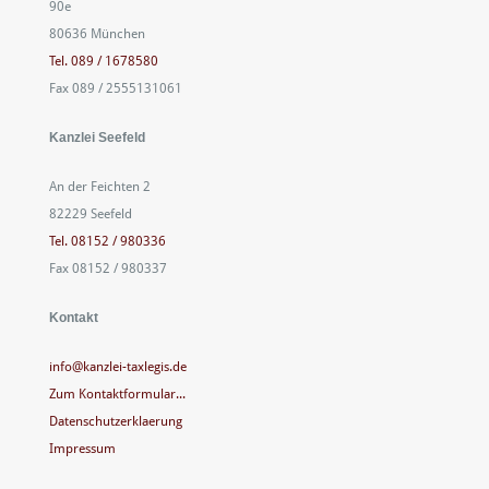
90e
80636 München
Tel. 089 / 1678580
Fax 089 / 2555131061
Kanzlei Seefeld
An der Feichten 2
82229 Seefeld
Tel. 08152 / 980336
Fax 08152 / 980337
Kontakt
info@kanzlei-taxlegis.de
Zum Kontaktformular...
Datenschutzerklaerung
Impressum