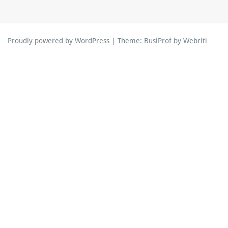
Proudly powered by WordPress
| Theme:
BusiProf
by Webriti