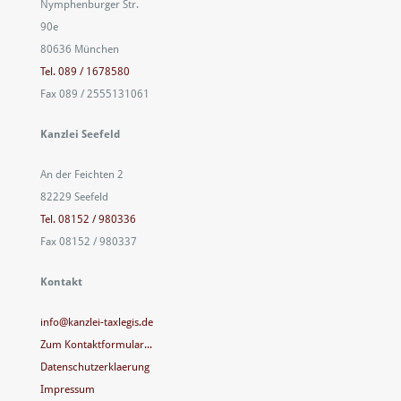
Nymphenburger Str.
90e
80636 München
Tel. 089 / 1678580
Fax 089 / 2555131061
Kanzlei Seefeld
An der Feichten 2
82229 Seefeld
Tel. 08152 / 980336
Fax 08152 / 980337
Kontakt
info@kanzlei-taxlegis.de
Zum Kontaktformular...
Datenschutzerklaerung
Impressum