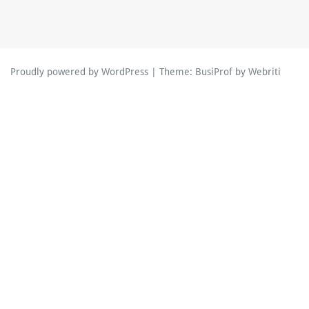
Proudly powered by WordPress
| Theme:
BusiProf
by Webriti